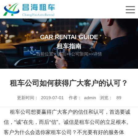
CAR RENTAI GUIDE
租车指南
当前位置：
首页
>>
公司新闻
>>详情
租车公司如何获得广大客户的认可？
更新时间： 2019-07-01 作者： admin 浏览：
89
租车公司想要赢得广大客户的信任和认可，首选要诚
信，“诚”在先，而后“信”。诚信是租车公司的立足根本。
客户为什么会选你家租车公司？不光要有好的服务体